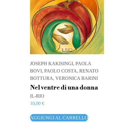
JOSEPH KAKISINGI, PAOLA
BOVI, PAOLO COSTA, RENATO
BOTTURA, VERONICA BARINI
Nel ventre di una donna
IL-RIO
10,00
€
AGGIUNGI AL CARRELLO