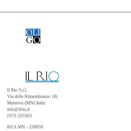
Il Rio S.r.l.
Via delle Rimembranze 1B,
Mantova (MN) Italia
info@ilrio.it
0376 325563
REA MN - 228059