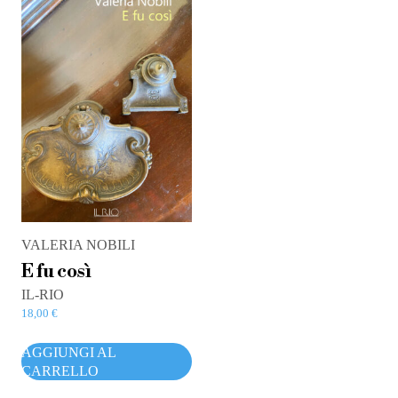
VALERIA NOBILI
E fu così
IL-RIO
18,00
€
AGGIUNGI AL
CARRELLO