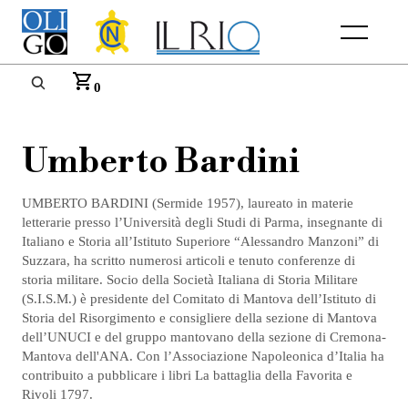
Menu
0
Umberto Bardini
UMBERTO BARDINI (Sermide 1957), laureato in materie
letterarie presso l’Università degli Studi di Parma, insegnante di
Italiano e Storia all’Istituto Superiore “Alessandro Manzoni” di
Suzzara, ha scritto numerosi articoli e tenuto conferenze di
storia militare. Socio della Società Italiana di Storia Militare
(S.I.S.M.) è presidente del Comitato di Mantova dell’Istituto di
Storia del Risorgimento e consigliere della sezione di Mantova
dell’UNUCI e del gruppo mantovano della sezione di Cremona-
Mantova dell'ANA. Con l’Associazione Napoleonica d’Italia ha
contribuito a pubblicare i libri La battaglia della Favorita e
Rivoli 1797.