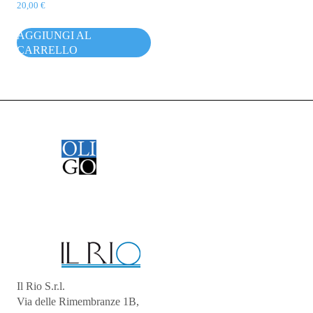
20,00
€
AGGIUNGI AL
CARRELLO
Il Rio S.r.l.
Via delle Rimembranze 1B,