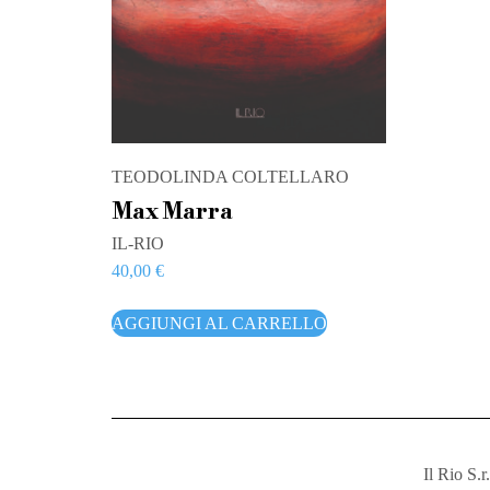
TEODOLINDA COLTELLARO
Max Marra
IL-RIO
40,00
€
AGGIUNGI AL CARRELLO
Il Rio S.r.