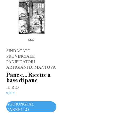
SINDACATO
PROVINCIALE
PANIFICATORI
ARTIGIANI DI MANTOVA
Pane e… Ricette a
base di pane
IL-RIO
9,00
€
AGGIUNGI AL
CARRELLO