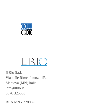
Il Rio S.r.l.
Via delle Rimembranze 1B,
Mantova (MN) Italia
info@ilrio.it
0376 325563
REA MN - 228059