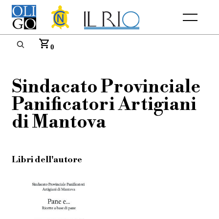
Menu
0
Sindacato Provinciale
Panificatori Artigiani
di Mantova
Libri dell'autore