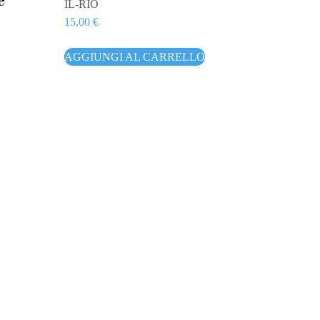
e
IL-RIO
15,00
€
AGGIUNGI AL CARRELLO