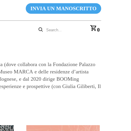
INVIA UN MANOSCRITTO
0
 (dove collabora con la Fondazione Palazzo
l Museo MARCA e delle residenze d’artista
bolognese, e dal 2020 dirige BOOMing
perienze e prospettive (con Giulia Giliberti, Il