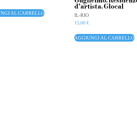
Guglielmo. Residenz
d’artista. Glocal
NGI AL CARRELLO
IL-RIO
15,00
€
AGGIUNGI AL CARRELLO