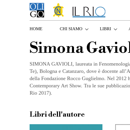
HOME
CHI SIAMO
LIBRI
Simona Gaviol
SIMONA GAVIOLI, laureata in Fenomenologia de
Te), Bologna e Catanzaro, dove è docente all’
della Fondazione Rocco Guglielmo. Nel 2012 ha
Contemporary Art Show. Tra le sue pubblicazioni
Rio 2017).
Libri dell'autore