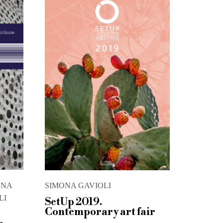
ONA
SIMONA GAVIOLI
LI
SetUp 2019.
Contemporary art fair