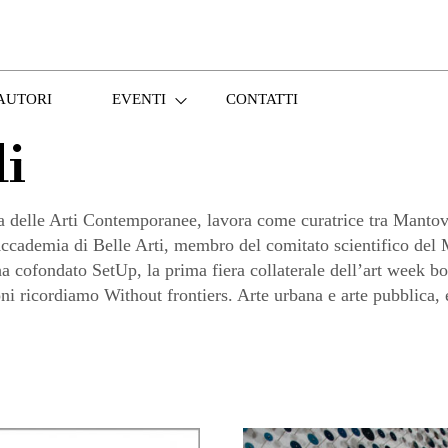
AUTORI
EVENTI
CONTATTI
i
lle Arti Contemporanee, lavora come curatrice tra Mantova
Accademia di Belle Arti, membro del comitato scientifico de
 cofondato SetUp, la prima fiera collaterale dell’art week 
 ricordiamo Without frontiers. Arte urbana e arte pubblica, es