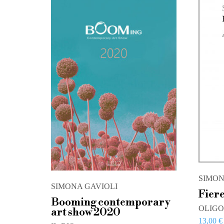
SIMON
SIMONA GAVIOLI
Fier
Booming contemporary
OLIGO
art show 2020
13,00
€