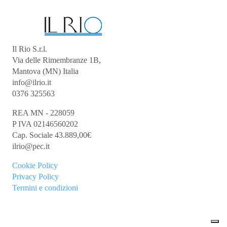
Il Rio S.r.l.
Via delle Rimembranze 1B,
Mantova (MN) Italia
info@ilrio.it
0376 325563
REA MN - 228059
P IVA 02146560202
Cap. Sociale 43.889,00€
ilrio@pec.it
Cookie
Policy
Privacy Policy
Termini e condizioni