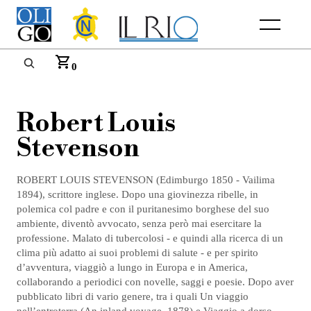
Menu
0
Robert Louis
Stevenson
ROBERT LOUIS STEVENSON (Edimburgo 1850 - Vailima
1894), scrittore inglese. Dopo una giovinezza ribelle, in
polemica col padre e con il puritanesimo borghese del suo
ambiente, diventò avvocato, senza però mai esercitare la
professione. Malato di tubercolosi - e quindi alla ricerca di un
clima più adatto ai suoi problemi di salute - e per spirito
d’avventura, viaggiò a lungo in Europa e in America,
collaborando a periodici con novelle, saggi e poesie. Dopo aver
pubblicato libri di vario genere, tra i quali Un viaggio
nell’entroterra (An inland voyage, 1878) e Viaggio a dorso