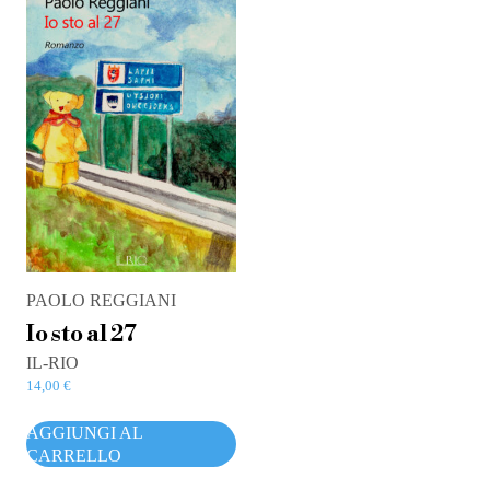
PAOLO REGGIANI
Io sto al 27
IL-RIO
14,00
€
AGGIUNGI AL
CARRELLO