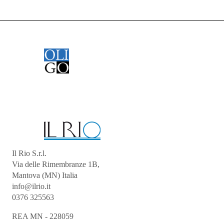
Il Rio S.r.l.
Via delle Rimembranze 1B,
Mantova (MN) Italia
info@ilrio.it
0376 325563
REA MN - 228059