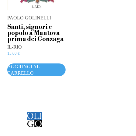
PAOLO GOLINELLI
Santi, signori e
popolo a Mantova
prima dei Gonzaga
IL-RIO
15,00
€
AGGIUNGI AL
CARRELLO