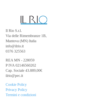
Il Rio S.r.l.
Via delle Rimembranze 1B,
Mantova (MN) Italia
info@ilrio.it
0376 325563
REA MN - 228059
P IVA 02146560202
Cap. Sociale 43.889,00€
ilrio@pec.it
Cookie
Policy
Privacy Policy
Termini e condizioni