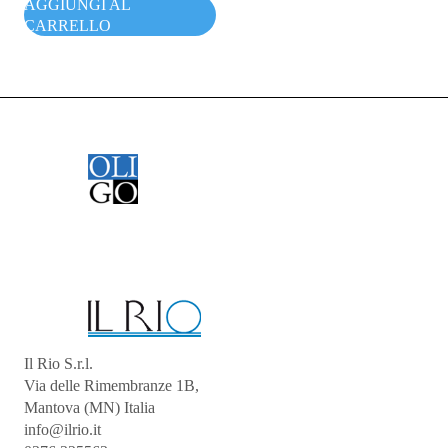
AGGIUNGI AL
CARRELLO
Il Rio S.r.l.
Via delle Rimembranze 1B,
Mantova (MN) Italia
info@ilrio.it