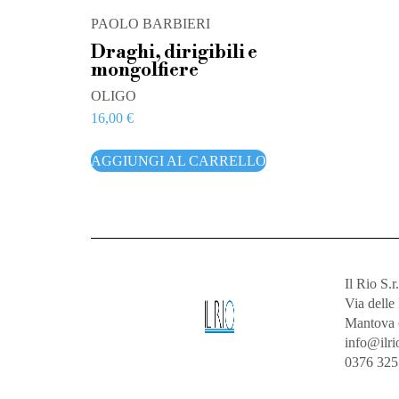
PAOLO BARBIERI
Draghi, dirigibili e
mongolfiere
OLIGO
16,00
€
AGGIUNGI AL CARRELLO
Il Rio S.r.
Via dell
Mantova 
info@ilrio
0376 32