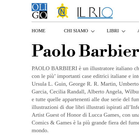
HOME
CHI SIAMO
LIBRI
Paolo Barbier
PAOLO BARBIERI è un illustratore italiano che l
con le più’ importanti case editrici italiane e in
Ursula L. Guin, George R. R. Martin, Umberto
Garcia, Cecilia Randall, Alberto Angela, Wilbur S
e tutte quelle appartenenti alle due serie del
illustrazioni di due libri illustrati ispirati all
Artist Guest of Honor di Lucca Games, con una m
Comics & Games è la più grande fiera del fumett
mondo.