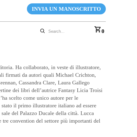
INVIA UN MANOSCRITTO
0
ria. Ha collaborato, in veste di illustratore,
iali firmati da autori quali Michael Crichton,
rennan, Cassandra Clare, Laura Gallego
tine dei libri dell’autrice Fantasy Licia Troisi
’ha scelto come unico autore per le
 stato il primo illustratore italiano ad essere
sale del Palazzo Ducale della città. Lucca
tre convention del settore più importanti del