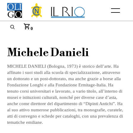
Menu
0
Michele Danieli
MICHELE DANIELI (Bologna, 1973) è storico dell’arte. Ha
affinato i suoi studi alla scuola di specializzazione, attraverso
un dottorato e un post-dottorato, ma anche grazie a borse alla
Fondazione Longhi e alla Fondazione Ermitage-Italia. Ha
tenuto corsi universitari e lavorato, a vario titolo, all’interno di
musei e istituzioni culturali, nonché per diverse case d’asta,
anche come direttore del dipartimento di “Dipinti Antichi”. Ha
al suo attivo numerose pubblicazioni, tra monografie, curatele,
atti di convegno e schede per cataloghi, con una prevalenza di
tematiche emiliane.