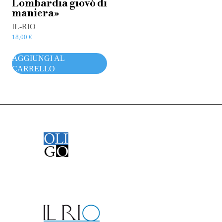
Lombardia giovò di
maniera»
IL-RIO
18,00
€
AGGIUNGI AL
CARRELLO