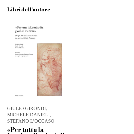
Libri dell'autore
GIULIO GIRONDI,
MICHELE DANIELI,
STEFANO L’OCCASO
«Per tutta la