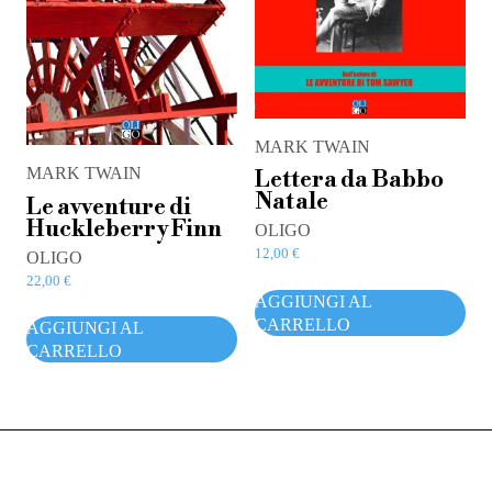
MARK TWAIN
MARK TWAIN
Lettera da Babbo
Natale
Le avventure di
Huckleberry Finn
OLIGO
12,00
€
OLIGO
22,00
€
AGGIUNGI AL
CARRELLO
AGGIUNGI AL
CARRELLO