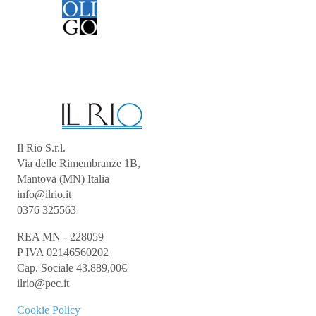
Il Rio S.r.l.
Via delle Rimembranze 1B,
Mantova (MN) Italia
info@ilrio.it
0376 325563
REA MN - 228059
P IVA 02146560202
Cap. Sociale 43.889,00€
ilrio@pec.it
Cookie
Policy