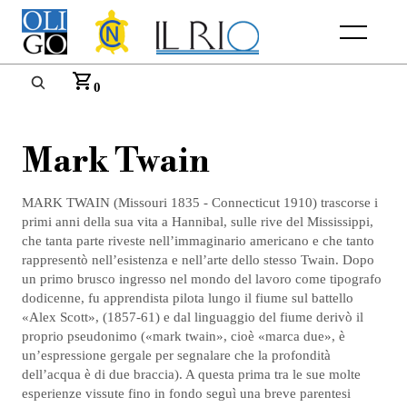
Menu
0
Mark Twain
MARK TWAIN (Missouri 1835 - Connecticut 1910) trascorse i
primi anni della sua vita a Hannibal, sulle rive del Mississippi,
che tanta parte riveste nell’immaginario americano e che tanto
rappresentò nell’esistenza e nell’arte dello stesso Twain. Dopo
un primo brusco ingresso nel mondo del lavoro come tipografo
dodicenne, fu apprendista pilota lungo il fiume sul battello
«Alex Scott», (1857-61) e dal linguaggio del fiume derivò il
proprio pseudonimo («mark twain», cioè «marca due», è
un’espressione gergale per segnalare che la profondità
dell’acqua è di due braccia). A questa prima tra le sue molte
esperienze vissute fino in fondo seguì una breve parentesi