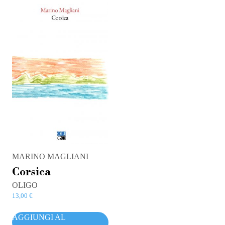
MARINO MAGLIANI
Corsica
OLIGO
13,00
€
AGGIUNGI AL