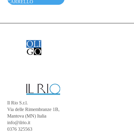
CARRELLO
Il Rio S.r.l.
Via delle Rimembranze 1B,
Mantova (MN) Italia
info@ilrio.it
0376 325563