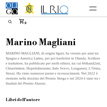
Menu
0
Marino Magliani
MARINO MAGLIANI, di origini liguri, ha vissuto per anni tra
Spagna e America Latina, per poi trasferirsi in Olanda. Scrittore
e traduttore, ha pubblicato per molti editori, tra cui 66thand2nd,
Chiarelettere, Hopefulmonster, Italo Svevo, Longanesi, L’Orma,
Sironi. Ha vinto numerosi premi e riconoscimenti. Nel 2022 è
rientrato nella dozzina del Premio Strega e nel 2024 è stato tra i
finalisti del Premio Alassio.
Libri dell'autore