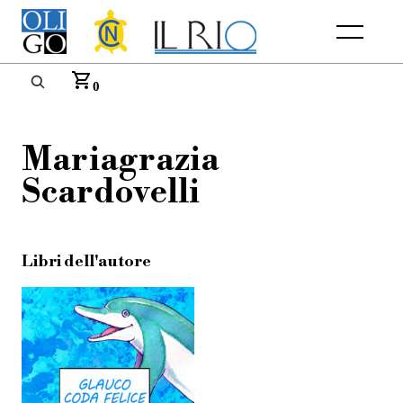
Menu
0
Mariagrazia
Scardovelli
Libri dell'autore