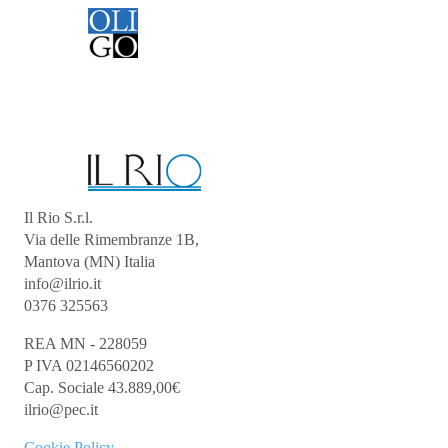
Il Rio S.r.l.
Via delle Rimembranze 1B,
Mantova (MN) Italia
info@ilrio.it
0376 325563
REA MN - 228059
P IVA 02146560202
Cap. Sociale 43.889,00€
ilrio@pec.it
Cookie
Policy