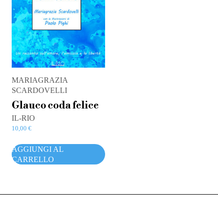
MARIAGRAZIA
SCARDOVELLI
Glauco coda felice
IL-RIO
10,00
€
AGGIUNGI AL
CARRELLO