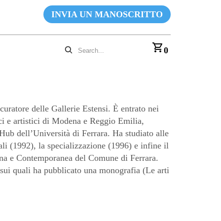
INVIA UN MANOSCRITTO
0
tore delle Gallerie Estensi. È entrato nei
ci e artistici di Modena e Reggio Emilia,
Hub dell’Università di Ferrara. Ha studiato alle
i (1992), la specializzazione (1996) e infine il
derna e Contemporanea del Comune di Ferrara.
 sui quali ha pubblicato una monografia (Le arti