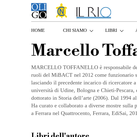
HOME
CHI SIAMO
LIBRI
Marcello Toff
MARCELLO TOFFANELLO è responsabile della Pin
ruoli del MiBACT nel 2012 come funzionario stor
lasciando il precedente incarico di ricercatore
università di Udine, Bologna e Chieti-Pescara, d
dottorato in Storia dell’arte (2006). Dal 1994 
Ha curato e collaborato a diverse mostre sulla 
a Ferrara nel Quattrocento, Ferrara, EdiSai, 2010
Libri dell'autore