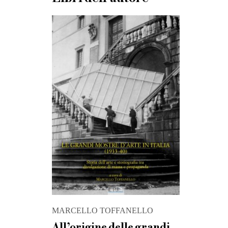
MARCELLO TOFFANELLO
All’origine delle grandi