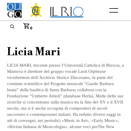
Menu
0
Licia Mari
LICIA MARI, docente presso l’Università Cattolica di Brescia, a
Mantova è direttore del gruppo vocale Lusit Orpheuse
vicedirettore dell’Archivio Storico Diocesano, fa parte del
comitato scientifico del Progetto musicale “Gaude Barbara
beata” della basilica di Santa Barbara; collabora con la
Fondazione “Umberto Artioli” (database Herla). Molte delle sue
ricerche si concentrano sulla musica tra la fine del XV e il XVII
secolo, ma si è anche occupata di compositori di secoli
successivi e contemporanei italiani. Ha redatto diversi saggi in
atti di convegni, nei periodici «Music in Art», «Early Music»,
«Rivista Italiana di Musicologia», alcune voci perThe New