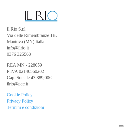
Il Rio S.r.l.
Via delle Rimembranze 1B,
Mantova (MN) Italia
info@ilrio.it
0376 325563
REA MN - 228059
P IVA 02146560202
Cap. Sociale 43.889,00€
ilrio@pec.it
Cookie
Policy
Privacy Policy
Termini e condizioni