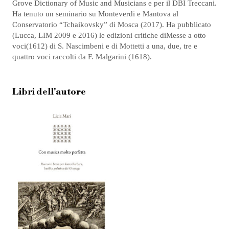
Grove Dictionary of Music and Musicians e per il DBI Treccani.
Ha tenuto un seminario su Monteverdi e Mantova al
Conservatorio “Tchaikovsky” di Mosca (2017). Ha pubblicato
(Lucca, LIM 2009 e 2016) le edizioni critiche diMesse a otto
voci(1612) di S. Nascimbeni e di Mottetti a una, due, tre e
quattro voci raccolti da F. Malgarini (1618).
Libri dell'autore