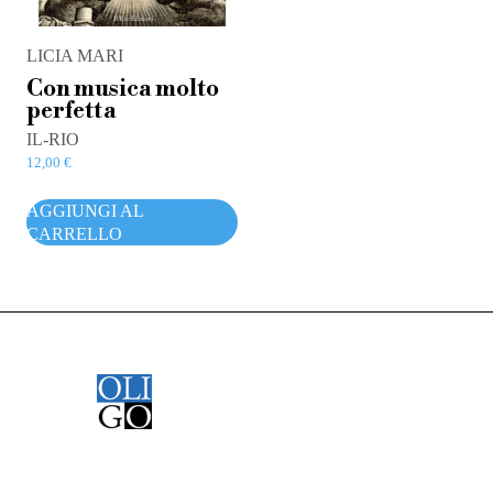
LICIA MARI
Con musica molto
perfetta
IL-RIO
12,00
€
AGGIUNGI AL
CARRELLO