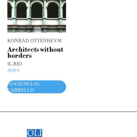
KONRAD OTTENHEYM
Architects without
borders
IL-RIO
30,00
€
AGGIUNGI AL
CARRELLO