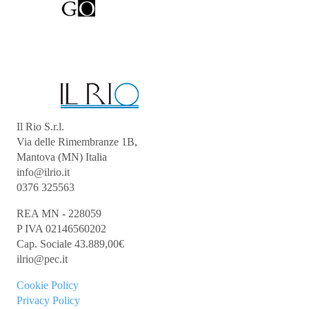
Il Rio S.r.l.
Via delle Rimembranze 1B,
Mantova (MN) Italia
info@ilrio.it
0376 325563
REA MN - 228059
P IVA 02146560202
Cap. Sociale 43.889,00€
ilrio@pec.it
Cookie
Policy
Privacy Policy