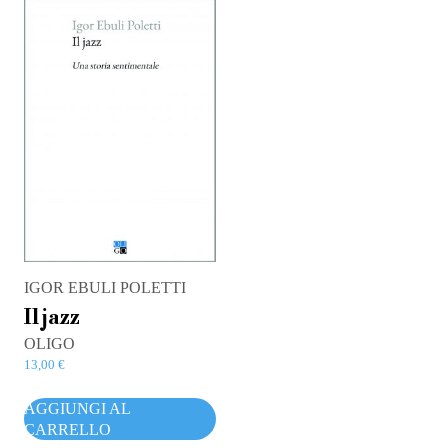
IGOR EBULI POLETTI
Il jazz
OLIGO
13,00
€
AGGIUNGI AL
CARRELLO