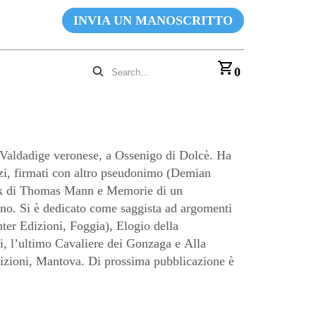
INVIA UN MANOSCRITTO
0
aldadige veronese, a Ossenigo di Dolcè. Ha
nzi, firmati con altro pseudonimo (Demian
ook di Thomas Mann e Memorie di un
no. Si è dedicato come saggista ad argomenti
er Edizioni, Foggia), Elogio della
 l’ultimo Cavaliere dei Gonzaga e Alla
Edizioni, Mantova. Di prossima pubblicazione è