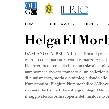
HOME
CHI SIAMO
LIBRI
Helga El Mor
DAMIANO CAPPELLARI (che firma il presente l
esordito come narratore con il romanzo Alksej 
Planitzer, in onore della bisnonna slava), Il
nummomane ovvero tramonto di un collezionista
di numismatica, storia e ornitologia dando al
Numismatica, Elogium Nummophiliae (Alboverso
scoperta del Conte Ettore Arrigoni degli Oddi, 
il saggio storico Alla scoperta del mantovano Ja