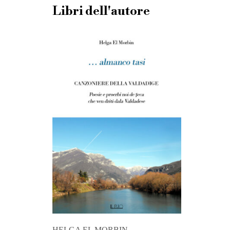
Libri dell'autore
HELGA EL MORBIN