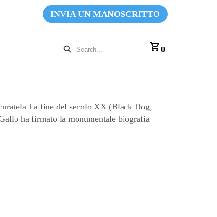
INVIA UN MANOSCRITTO
0
curatela La fine del secolo XX (Black Dog,
io Gallo ha firmato la monumentale biografia