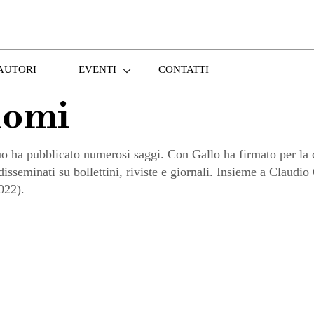
AUTORI
EVENTI
CONTATTI
nomi
ha pubblicato numerosi saggi. Con Gallo ha firmato per la 
 disseminati su bollettini, riviste e giornali. Insieme a Claud
022).