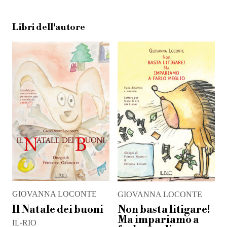
Libri dell'autore
GIOVANNA LOCONTE
GIOVANNA LOCONTE
Il Natale dei buoni
Non basta litigare!
Ma impariamo a
IL-RIO