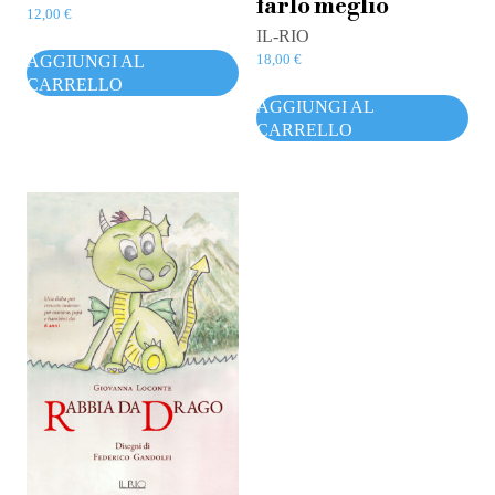
farlo meglio
12,00
€
IL-RIO
18,00
€
AGGIUNGI AL
CARRELLO
AGGIUNGI AL
CARRELLO