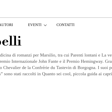
AUTORI
EVENTI
CONTATTI
elli
 di romanzi per Marsilio, tra cui Parenti lontani e La vedov
 Premio Internazionale John Fante e il Premio Hemingway. Grazi
 Chevalier de la Confrérie du Tastevin di Borgogna. I suoi pez
sono stati raccolti in Quanto sei cool, piccola guida ai capr