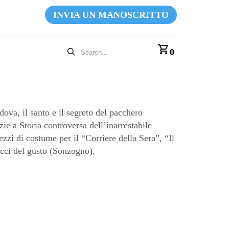
INVIA UN MANOSCRITTO
0
a, il santo e il segreto del pacchero
e a Storia controversa dell’inarrestabile
zi di costume per il “Corriere della Sera”, “Il
icci del gusto (Sonzogno).