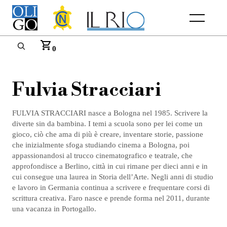
Menu
0
Fulvia Stracciari
FULVIA STRACCIARI nasce a Bologna nel 1985. Scrivere la
diverte sin da bambina. I temi a scuola sono per lei come un
gioco, ciò che ama di più è creare, inventare storie, passione
che inizialmente sfoga studiando cinema a Bologna, poi
appassionandosi al trucco cinematografico e teatrale, che
approfondisce a Berlino, città in cui rimane per dieci anni e in
cui consegue una laurea in Storia dell’Arte. Negli anni di studio
e lavoro in Germania continua a scrivere e frequentare corsi di
scrittura creativa. Faro nasce e prende forma nel 2011, durante
una vacanza in Portogallo.