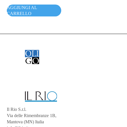
AGGIUNGI AL
CARRELLO
Il Rio S.r.l.
Via delle Rimembranze 1B,
Mantova (MN) Italia