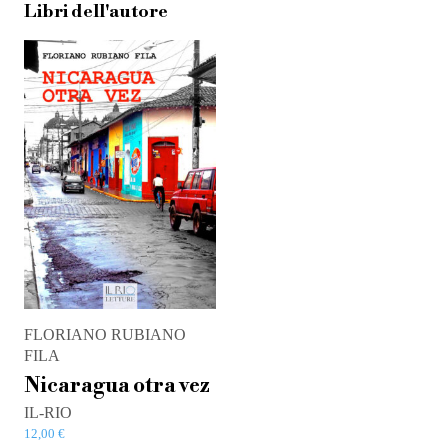
Libri dell'autore
FLORIANO RUBIANO
FILA
Nicaragua otra vez
IL-RIO
12,00
€