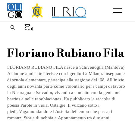
Menu
0
Floriano Rubiano Fila
FLORIANO RUBIANO FILA nasce a Schivenoglia (Mantova).
A cinque anni si trasferisce con i genitori a Milano. Insegnante
di scuola elementare, partecipa alla stagione del ’68. All’inizio
degli anni novanta parte come volontario per i campi di lavoro
in Nicaragua e Salvador, vivendo a contatto con la gente nei
barrios e nelle repoblaciones. Ha pubblicato le raccolte di
poesia Parole in viola, Ostalgie, Il vulcano sotto i
piedi, Vagamondando e L’osteria del tempo che passa; i
romanzi Storie di nebbia e Appuntamento tra due anni.