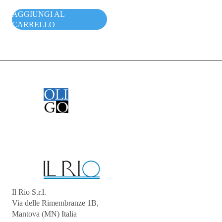
AGGIUNGI AL
CARRELLO
Il Rio S.r.l.
Via delle Rimembranze 1B,
Mantova (MN) Italia