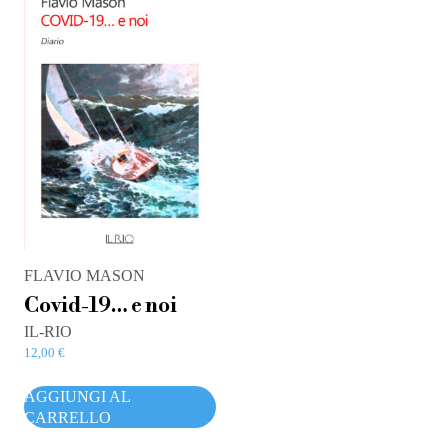
FLAVIO MASON
Covid-19… e noi
IL-RIO
12,00
€
AGGIUNGI AL
CARRELLO