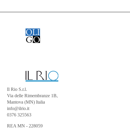
Il Rio S.r.l.
Via delle Rimembranze 1B,
Mantova (MN) Italia
info@ilrio.it
0376 325563
REA MN - 228059