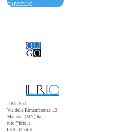
CARRELLO
Il Rio S.r.l.
Via delle Rimembranze 1B,
Mantova (MN) Italia
info@ilrio.it
0376 325563