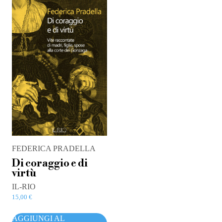
FEDERICA PRADELLA
Di coraggio e di
virtù
IL-RIO
15,00
€
AGGIUNGI AL