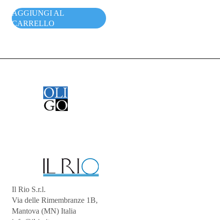
AGGIUNGI AL
CARRELLO
Il Rio S.r.l.
Via delle Rimembranze 1B,
Mantova (MN) Italia