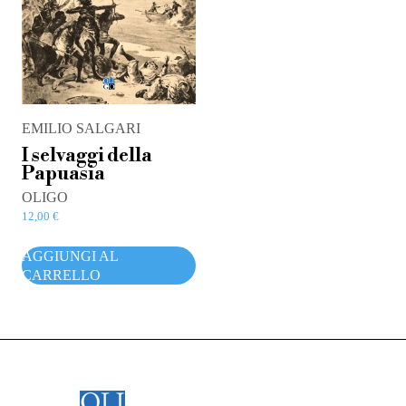
EMILIO SALGARI
I selvaggi della
Papuasia
OLIGO
12,00
€
AGGIUNGI AL
CARRELLO