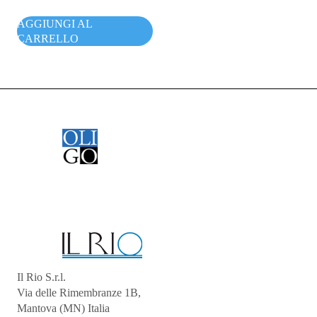
AGGIUNGI AL
CARRELLO
Il Rio S.r.l.
Via delle Rimembranze 1B,
Mantova (MN) Italia