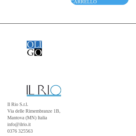
CARRELLO
Il Rio S.r.l.
Via delle Rimembranze 1B,
Mantova (MN) Italia
info@ilrio.it
0376 325563