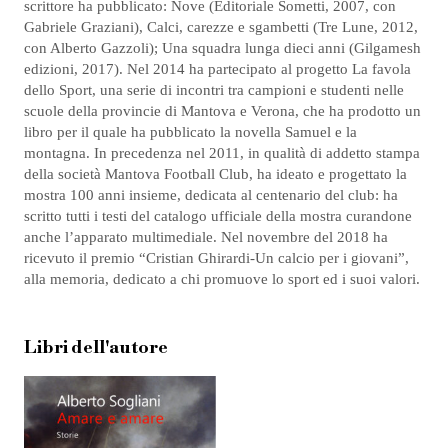
scrittore ha pubblicato: Nove (Editoriale Sometti, 2007, con
Gabriele Graziani), Calci, carezze e sgambetti (Tre Lune, 2012,
con Alberto Gazzoli); Una squadra lunga dieci anni (Gilgamesh
edizioni, 2017). Nel 2014 ha partecipato al progetto La favola
dello Sport, una serie di incontri tra campioni e studenti nelle
scuole della provincie di Mantova e Verona, che ha prodotto un
libro per il quale ha pubblicato la novella Samuel e la
montagna. In precedenza nel 2011, in qualità di addetto stampa
della società Mantova Football Club, ha ideato e progettato la
mostra 100 anni insieme, dedicata al centenario del club: ha
scritto tutti i testi del catalogo ufficiale della mostra curandone
anche l’apparato multimediale. Nel novembre del 2018 ha
ricevuto il premio “Cristian Ghirardi-Un calcio per i giovani”,
alla memoria, dedicato a chi promuove lo sport ed i suoi valori.
Libri dell'autore