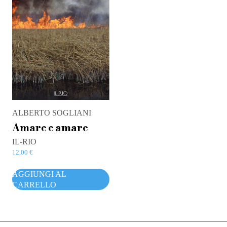
ALBERTO SOGLIANI
Amare e amare
IL-RIO
12,00
€
AGGIUNGI AL
CARRELLO