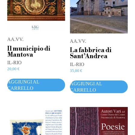
AA.VV.
AA.VV.
Il municipio di
La fabbrica di
Mantova
Sant’Andrea
IL-RIO
IL-RIO
20,00
€
35,00
€
AGGIUNGI AL
AGGIUNGI AL
CARRELLO
CARRELLO