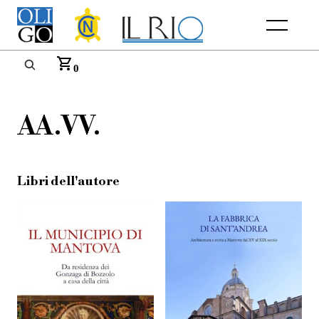
Menu
0
AA.VV.
Libri dell'autore