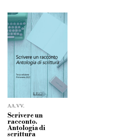
AA.VV.
Scrivere un
racconto.
Antologia di
scrittura